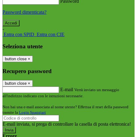
Password
Password dimenticata?
-
Entra con SPID
Entra con CIE
Seleziona utente
button close
×
Recupero password
button close
×
E-mail
Verrà inviato un messaggio
all'indirizzo indicato con le istruzioni necessarie.
Non hai una e-mail associata al nome utente? Effettua il reset della password
tramite la
Login Spaggiari
E-mail inviata, si prega di controllare la casella di posta elettronica!
Errore