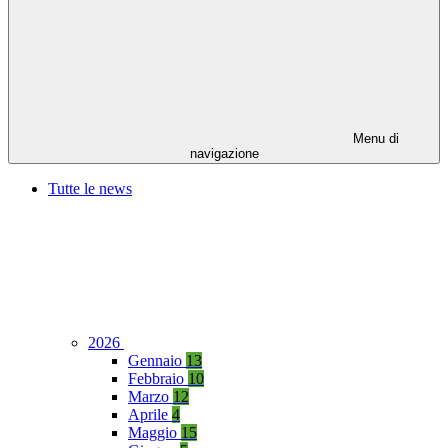
Menu di
navigazione
Tutte le news
2026
Gennaio
13
Febbraio
10
Marzo
12
Aprile
4
Maggio
15