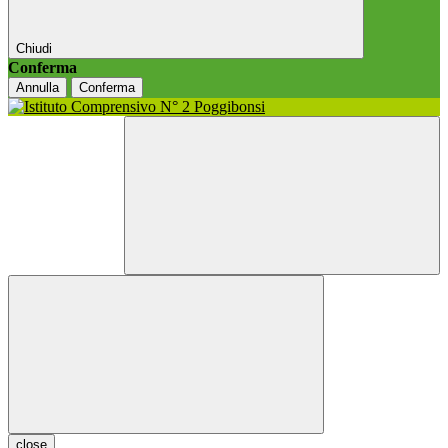
Chiudi
Conferma
Annulla
Conferma
close