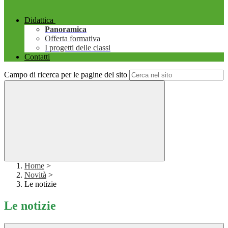
Didattica
Panoramica
Offerta formativa
I progetti delle classi
Contatti
Campo di ricerca per le pagine del sito
Home
>
Novità
>
Le notizie
Le notizie