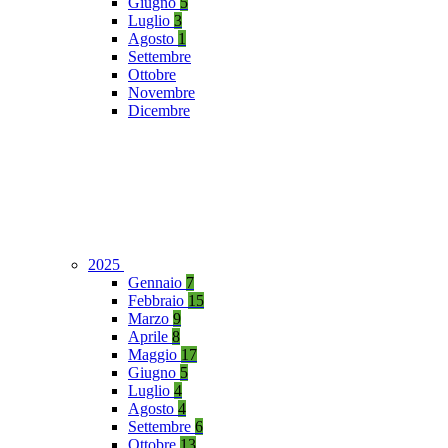
Giugno
5
Luglio
3
Agosto
1
Settembre
Ottobre
Novembre
Dicembre
2025
Gennaio
7
Febbraio
15
Marzo
9
Aprile
8
Maggio
17
Giugno
5
Luglio
4
Agosto
4
Settembre
6
Ottobre
13