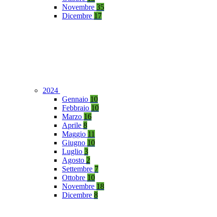
Novembre
35
Dicembre
17
2024
Gennaio
10
Febbraio
10
Marzo
16
Aprile
8
Maggio
11
Giugno
10
Luglio
3
Agosto
2
Settembre
7
Ottobre
10
Novembre
18
Dicembre
8