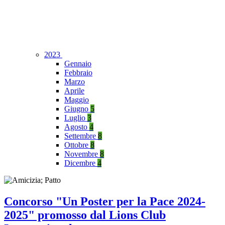
2023
Gennaio
Febbraio
Marzo
Aprile
Maggio
Giugno
5
Luglio
3
Agosto
4
Settembre
8
Ottobre
8
Novembre
8
Dicembre
4
Concorso "Un Poster per la Pace 2024-
2025" promosso dal Lions Club