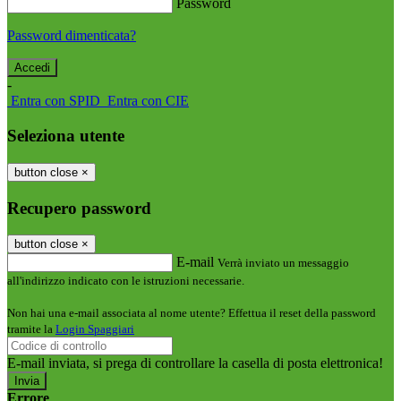
Password
Password dimenticata?
-
Entra con SPID
Entra con CIE
Seleziona utente
button close
×
Recupero password
button close
×
E-mail
Verrà inviato un messaggio
all'indirizzo indicato con le istruzioni necessarie.
Non hai una e-mail associata al nome utente? Effettua il reset della password
tramite la
Login Spaggiari
E-mail inviata, si prega di controllare la casella di posta elettronica!
Errore