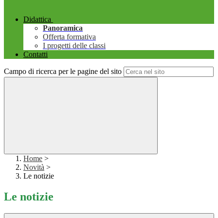
Didattica
Panoramica
Offerta formativa
I progetti delle classi
Contatti
Campo di ricerca per le pagine del sito
Home
>
Novità
>
Le notizie
Le notizie