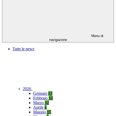
Menu di
navigazione
Tutte le news
2026
Gennaio
13
Febbraio
10
Marzo
12
Aprile
4
Maggio
15