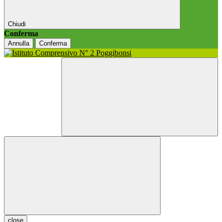
Chiudi
Conferma
Annulla
Conferma
close