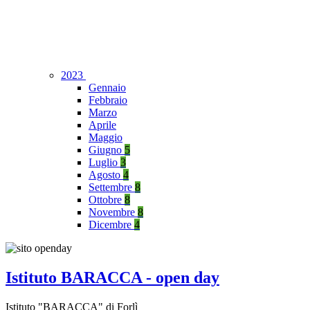
2023
Gennaio
Febbraio
Marzo
Aprile
Maggio
Giugno
5
Luglio
3
Agosto
4
Settembre
8
Ottobre
8
Novembre
8
Dicembre
4
Istituto BARACCA - open day
Istituto "BARACCA" di Forlì