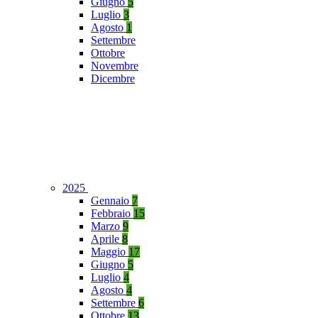
Giugno
5
Luglio
3
Agosto
1
Settembre
Ottobre
Novembre
Dicembre
2025
Gennaio
7
Febbraio
15
Marzo
9
Aprile
8
Maggio
17
Giugno
5
Luglio
4
Agosto
4
Settembre
6
Ottobre
13