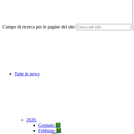
Campo di ricerca per le pagine del sito
Tutte le news
2026
Gennaio
13
Febbraio
10