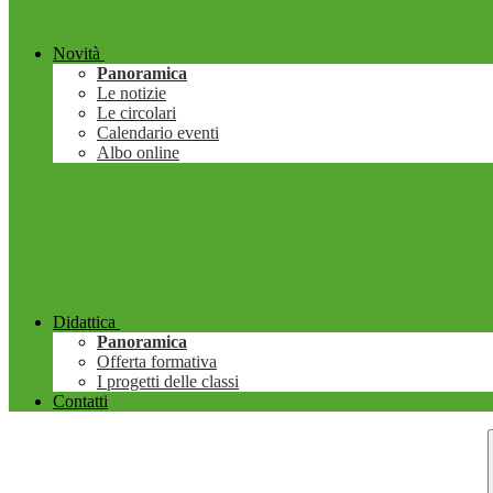
Novità
Panoramica
Le notizie
Le circolari
Calendario eventi
Albo online
Didattica
Panoramica
Offerta formativa
I progetti delle classi
Contatti