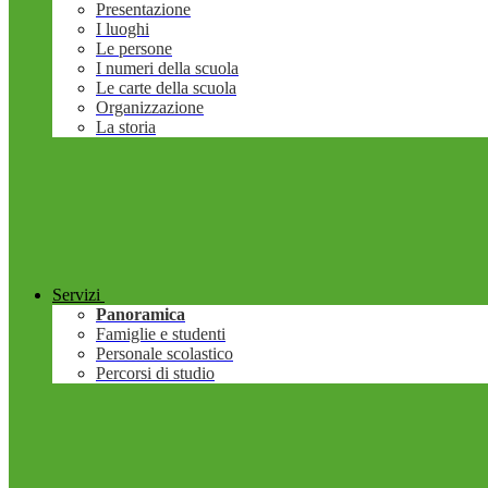
Presentazione
I luoghi
Le persone
I numeri della scuola
Le carte della scuola
Organizzazione
La storia
Servizi
Panoramica
Famiglie e studenti
Personale scolastico
Percorsi di studio