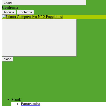
Chiudi
Conferma
Annulla
Conferma
close
Scuola
Panoramica