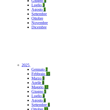
Giugno
5
Luglio
3
Agosto
1
Settembre
Ottobre
Novembre
Dicembre
2025
Gennaio
7
Febbraio
15
Marzo
9
Aprile
8
Maggio
17
Giugno
5
Luglio
4
Agosto
4
Settembre
6
Ottobre
13