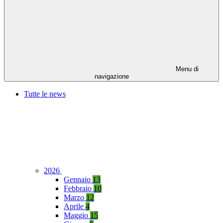
Menu di
navigazione
Tutte le news
2026
Gennaio
13
Febbraio
10
Marzo
12
Aprile
4
Maggio
15