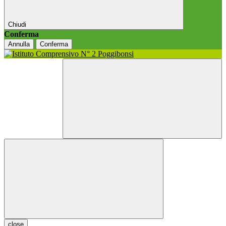
Chiudi
Conferma
Annulla
Conferma
close