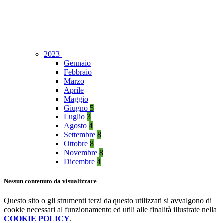
2023
Gennaio
Febbraio
Marzo
Aprile
Maggio
Giugno
5
Luglio
3
Agosto
4
Settembre
8
Ottobre
8
Novembre
8
Dicembre
4
Nessun contenuto da visualizzare
Questo sito o gli strumenti terzi da questo utilizzati si avvalgono di
cookie necessari al funzionamento ed utili alle finalità illustrate nella
COOKIE POLICY
.