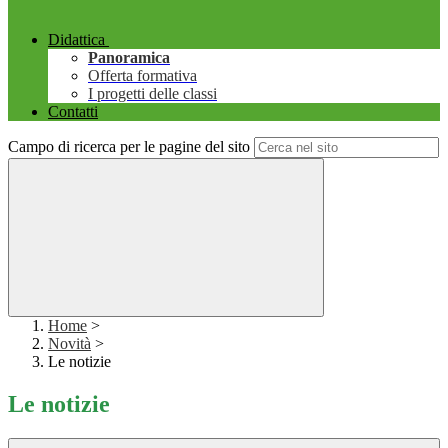
Didattica
Panoramica
Offerta formativa
I progetti delle classi
Contatti
Campo di ricerca per le pagine del sito
Home
>
Novità
>
Le notizie
Le notizie