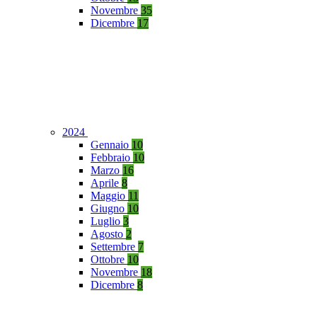
Novembre
35
Dicembre
17
2024
Gennaio
10
Febbraio
10
Marzo
16
Aprile
8
Maggio
11
Giugno
10
Luglio
3
Agosto
2
Settembre
7
Ottobre
10
Novembre
18
Dicembre
8