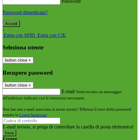
Password
Password dimenticata?
-
Entra con SPID
Entra con CIE
Seleziona utente
button close
×
Recupero password
button close
×
E-mail
Verrà inviato un messaggio
all'indirizzo indicato con le istruzioni necessarie.
Non hai una e-mail associata al nome utente? Effettua il reset della password
tramite la
Login Spaggiari
E-mail inviata, si prega di controllare la casella di posta elettronica!
Errore