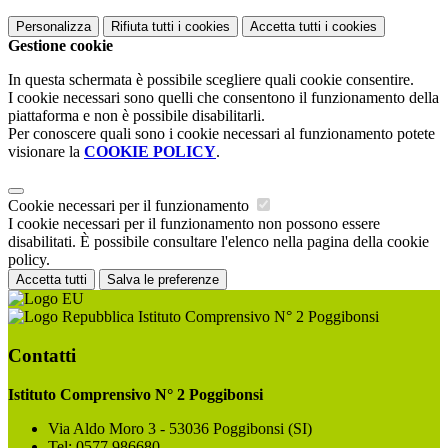
Personalizza
Rifiuta tutti
i cookies
Accetta tutti
i cookies
Gestione cookie
In questa schermata è possibile scegliere quali cookie consentire.
I cookie necessari sono quelli che consentono il funzionamento della
piattaforma e non è possibile disabilitarli.
Per conoscere quali sono i cookie necessari al funzionamento potete
visionare la
COOKIE POLICY
.
Cookie necessari per il funzionamento
I cookie necessari per il funzionamento non possono essere
disabilitati. È possibile consultare l'elenco nella pagina della cookie
policy.
Accetta tutti
Salva le preferenze
Istituto Comprensivo N° 2 Poggibonsi
Contatti
Istituto Comprensivo N° 2 Poggibonsi
Via Aldo Moro 3 - 53036 Poggibonsi (SI)
Tel:
0577 986680