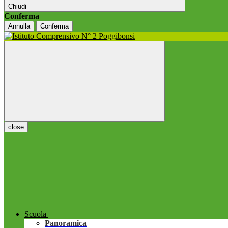
Chiudi
Conferma
Annulla
Conferma
close
Scuola
Panoramica