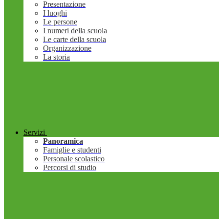
Presentazione
I luoghi
Le persone
I numeri della scuola
Le carte della scuola
Organizzazione
La storia
Servizi
Panoramica
Famiglie e studenti
Personale scolastico
Percorsi di studio