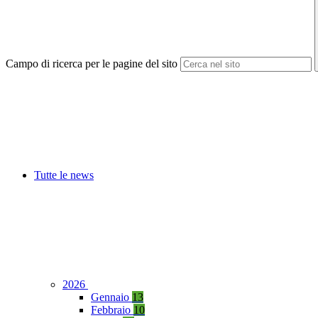
Campo di ricerca per le pagine del sito
Tutte le news
2026
Gennaio
13
Febbraio
10