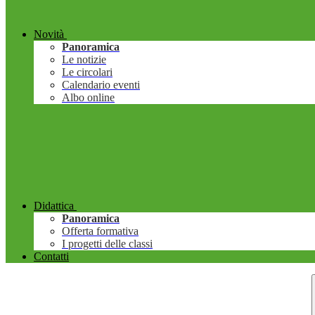
Novità
Panoramica
Le notizie
Le circolari
Calendario eventi
Albo online
Didattica
Panoramica
Offerta formativa
I progetti delle classi
Contatti