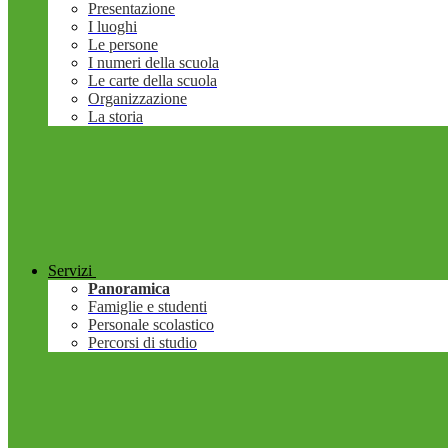
Presentazione
I luoghi
Le persone
I numeri della scuola
Le carte della scuola
Organizzazione
La storia
Servizi
Panoramica
Famiglie e studenti
Personale scolastico
Percorsi di studio