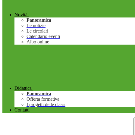
Novità
Panoramica
Le notizie
Le circolari
Calendario eventi
Albo online
Didattica
Panoramica
Offerta formativa
I progetti delle classi
Contatti