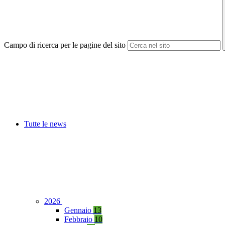
Campo di ricerca per le pagine del sito
Tutte le news
2026
Gennaio
13
Febbraio
10