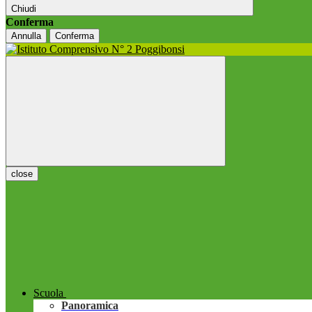
Chiudi
Conferma
Annulla
Conferma
close
Scuola
Panoramica