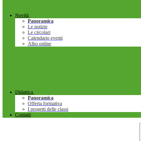
Novità
Panoramica
Le notizie
Le circolari
Calendario eventi
Albo online
Didattica
Panoramica
Offerta formativa
I progetti delle classi
Contatti