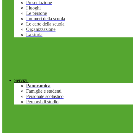
Presentazione
I luoghi
Le persone
I numeri della scuola
Le carte della scuola
Organizzazione
La storia
Servizi
Panoramica
Famiglie e studenti
Personale scolastico
Percorsi di studio