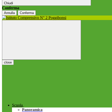
Chiudi
Conferma
Annulla
Conferma
close
Scuola
Panoramica