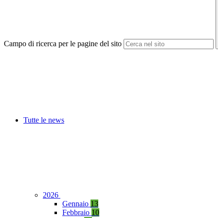
Campo di ricerca per le pagine del sito
Tutte le news
2026
Gennaio
13
Febbraio
10