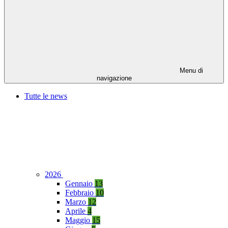
Menu di
navigazione
Tutte le news
2026
Gennaio
13
Febbraio
10
Marzo
12
Aprile
4
Maggio
15