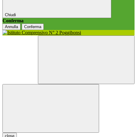
Chiudi
Conferma
Annulla
Conferma
close