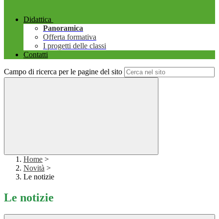
Didattica
Panoramica
Offerta formativa
I progetti delle classi
Contatti
Campo di ricerca per le pagine del sito
Home
>
Novità
>
Le notizie
Le notizie