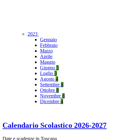
2023
Gennaio
Febbraio
Marzo
Aprile
Maggio
Giugno
5
Luglio
3
Agosto
4
Settembre
8
Ottobre
8
Novembre
8
Dicembre
4
Calendario Scolastico 2026-2027
Date e scadenze in Toscana