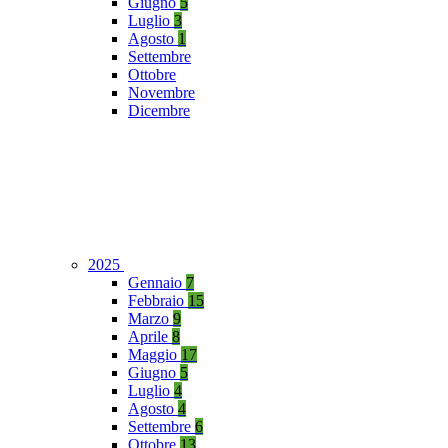
Giugno
5
Luglio
3
Agosto
1
Settembre
Ottobre
Novembre
Dicembre
2025
Gennaio
7
Febbraio
15
Marzo
9
Aprile
8
Maggio
17
Giugno
5
Luglio
4
Agosto
4
Settembre
6
Ottobre
13