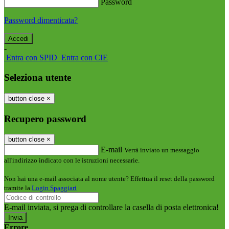
Password
Password dimenticata?
-
Entra con SPID
Entra con CIE
Seleziona utente
button close
×
Recupero password
button close
×
E-mail
Verrà inviato un messaggio
all'indirizzo indicato con le istruzioni necessarie.
Non hai una e-mail associata al nome utente? Effettua il reset della password
tramite la
Login Spaggiari
E-mail inviata, si prega di controllare la casella di posta elettronica!
Errore