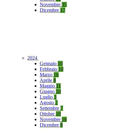
Novembre
35
Dicembre
17
2024
Gennaio
10
Febbraio
10
Marzo
16
Aprile
8
Maggio
11
Giugno
10
Luglio
3
Agosto
2
Settembre
7
Ottobre
10
Novembre
18
Dicembre
8